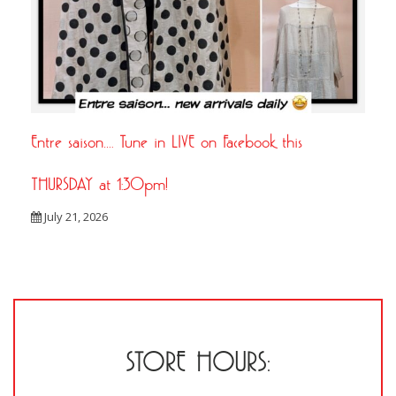
Entre saison…. Tune in LIVE on Facebook this
THURSDAY at 1:30pm!
July 21, 2026
STORE HOURS: