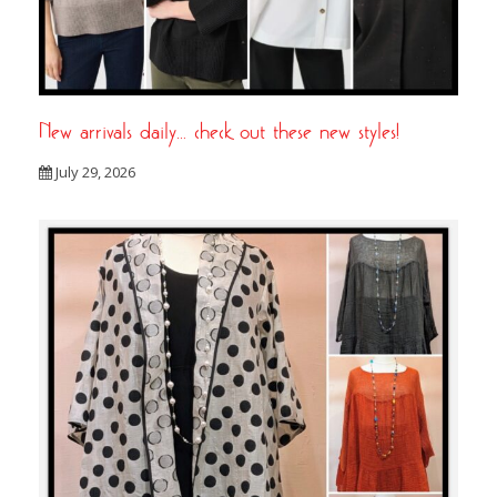
New arrivals daily… check out these new styles!
July 29, 2026