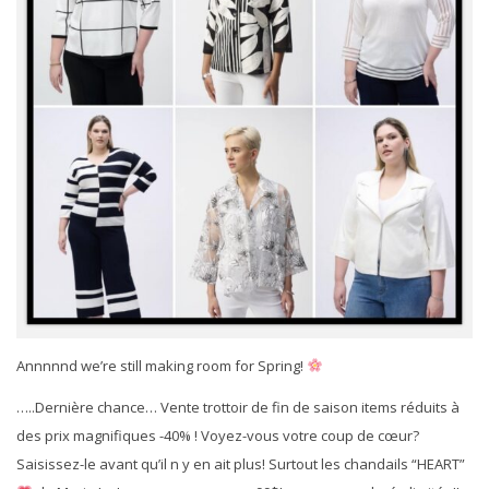
Annnnnd we’re still making room for Spring!
…..Dernière chance… Vente trottoir de fin de saison items réduits à
des prix magnifiques -40% ! Voyez-vous votre coup de cœur?
Saisissez-le avant qu’il n y en ait plus! Surtout les chandails “HEART”