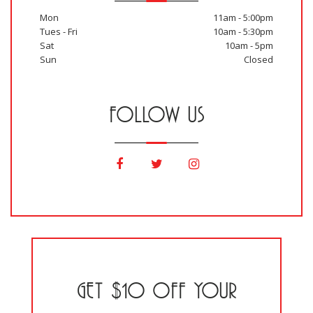
Mon
11am - 5:00pm
Tues - Fri
10am - 5:30pm
Sat
10am - 5pm
Sun
Closed
FOLLOW US
GET $10 OFF YOUR