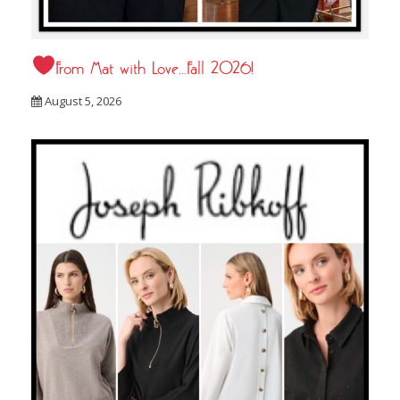
From Mat with Love…Fall 2026!
August 5, 2026