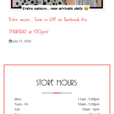
Entre saison…. Tune in LIVE on Facebook this
THURSDAY at 1:30pm!
July 21, 2026
STORE HOURS:
Mon
11am - 5:00pm
Tues - Fri
10am - 5:30pm
Sat
10am - 5pm