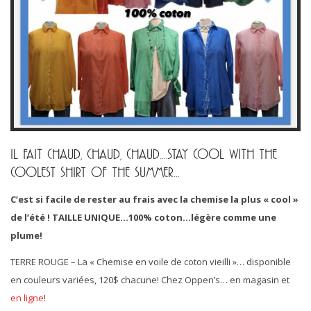
IL FAIT CHAUD, CHAUD, CHAUD….STAY COOL WITH THE
COOLEST SHIRT OF THE SUMMER…
C’est si facile de rester au frais avec la chemise la plus « cool »
de l’été ! TAILLE UNIQUE…100% coton…légère comme une
plume!
TERRE ROUGE – La « Chemise en voile de coton vieilli »… disponible
en couleurs variées, 120$ chacune! Chez Oppen’s… en magasin et
en ligne
!