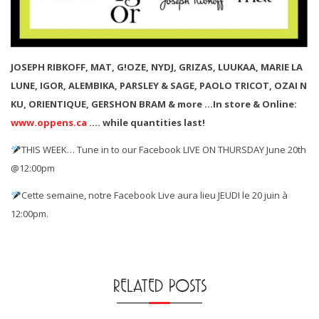
JOSEPH RIBKOFF, MAT, G!OZE, NYDJ, GRIZAS, LUUKAA, MARIE LA
LUNE, IGOR, ALEMBIKA, PARSLEY & SAGE, PAOLO TRICOT, OZAI N
KU, ORIENTIQUE, GERSHON BRAM & more …In store & Online:
www.oppens.ca
…. while quantities last!
THIS WEEK… Tune in to our Facebook LIVE ON THURSDAY June 20th
@12:00pm
Cette semaine, notre Facebook Live aura lieu JEUDI le 20 juin à
12:00pm.
RELATED POSTS