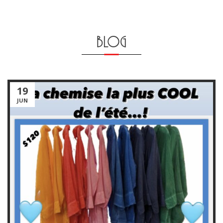
BLOG
19
JUN