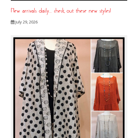
New arrivals daily… check out these new styles!
July 29, 2026