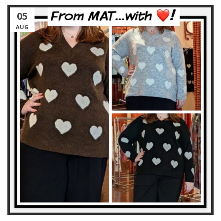
05
AUG