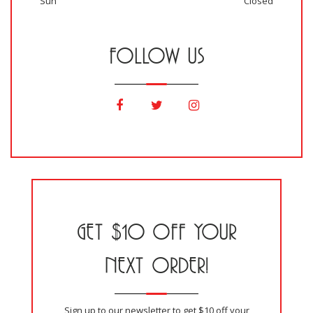
Sun
Closed
FOLLOW US
GET $10 OFF YOUR
NEXT ORDER!
Sign up to our newsletter to get $10 off your