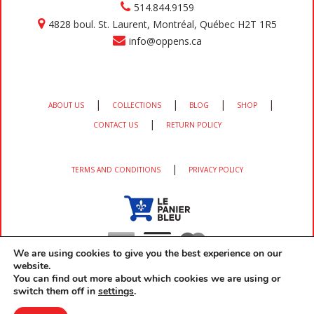
514.844.9159
4828 boul. St. Laurent, Montréal, Québec H2T 1R5
info@oppens.ca
|
|
|
|
ABOUT US
COLLECTIONS
BLOG
SHOP
|
CONTACT US
RETURN POLICY
|
TERMS AND CONDITIONS
PRIVACY POLICY
We are using cookies to give you the best experience on our
website.
You can find out more about which cookies we are using or
switch them off in
settings
.