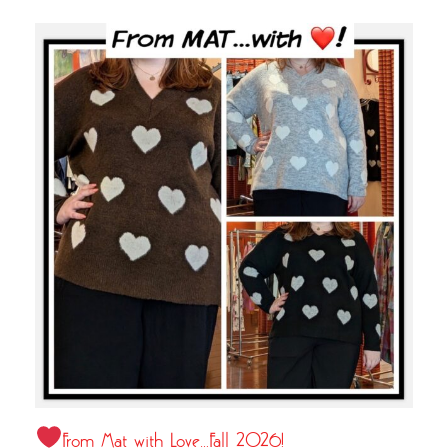
From Mat with Love…Fall 2026!