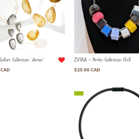
ollier Collection “Amor”
ZSISKA – Perles Collection Chill
 CAD
$
25.00 CAD