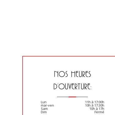
NOS HEURES
D’OUVERTURE:
Lun
11h à 17:00h
mar-ven
10h à 17:30h
Sam
10h à 17h
Dim
Fermé