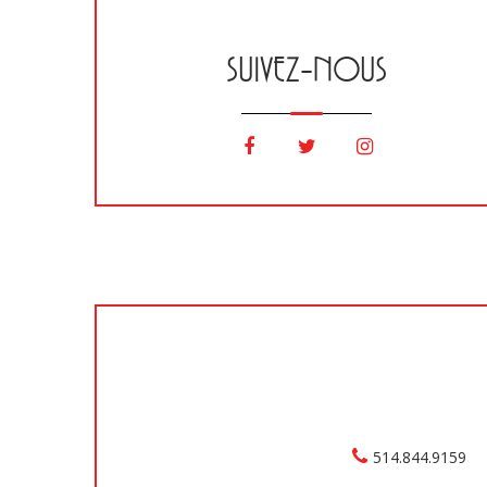
SUIVEZ-NOUS
514.844.9159