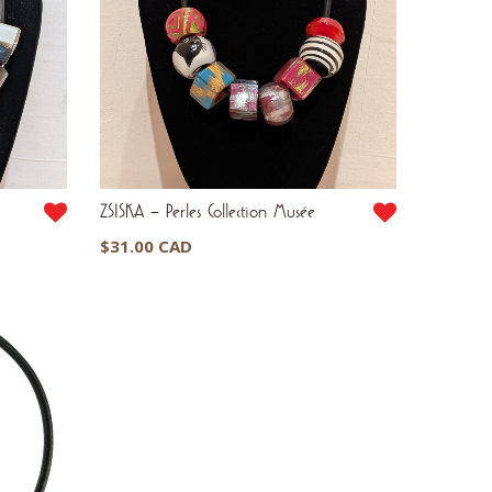
ZSISKA – Perles Collection Musée
$
31.00 CAD