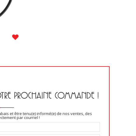
OTRE PROCHAINE COMMANDE !
abais et être tenu(e) informé(e) de nos ventes, des
tement par courriel !