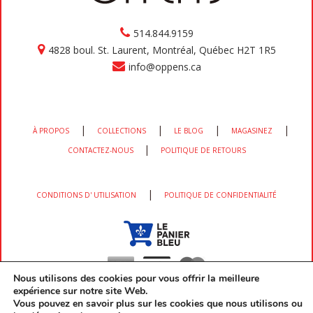
514.844.9159
4828 boul. St. Laurent, Montréal, Québec H2T 1R5
info@oppens.ca
|
|
|
|
À PROPOS
COLLECTIONS
LE BLOG
MAGASINEZ
|
CONTACTEZ-NOUS
POLITIQUE DE RETOURS
|
CONDITIONS D' UTILISATION
POLITIQUE DE CONFIDENTIALITÉ
Nous utilisons des cookies pour vous offrir la meilleure
expérience sur notre site Web.
Vous pouvez en savoir plus sur les cookies que nous utilisons ou