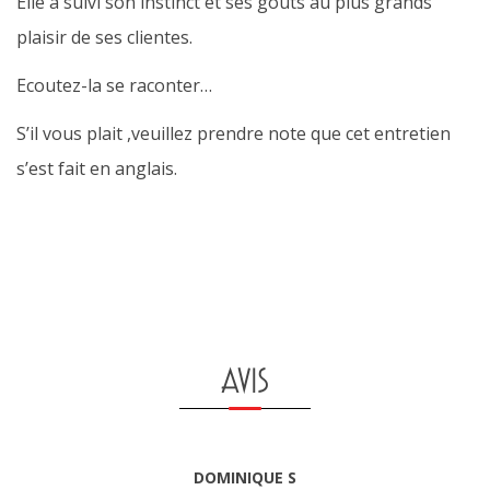
Elle a suivi son instinct et ses gouts au plus grands
plaisir de ses clientes.
Ecoutez-la se raconter…
S’il vous plait ,veuillez prendre note que cet entretien
s’est fait en anglais.
AVIS
DOMINIQUE S