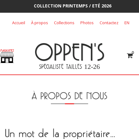
COLLECTION PRINTEMPS / ETÉ 2026
Skip
Accueil
À propos
Collections
Photos
Contactez
EN
to
content
OPPEN'S
0
SPECIALISTE TAILLES
12-26
À PROPOS DE NOUS
Un mot de la propriétaire…