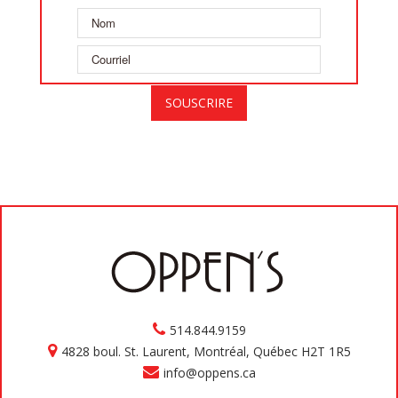
514.844.9159
4828 boul. St. Laurent, Montréal, Québec H2T 1R5
info@oppens.ca