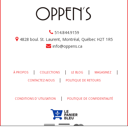
514.844.9159
4828 boul. St. Laurent, Montréal, Québec H2T 1R5
info@oppens.ca
|
|
|
|
À PROPOS
COLLECTIONS
LE BLOG
MAGASINEZ
|
CONTACTEZ-NOUS
POLITIQUE DE RETOURS
|
CONDITIONS D' UTILISATION
POLITIQUE DE CONFIDENTIALITÉ