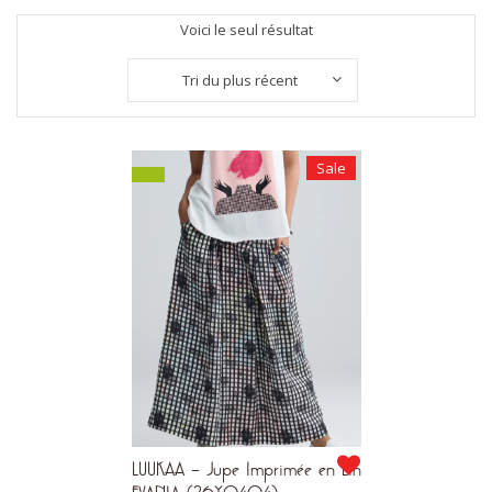
Voici le seul résultat
Tri du plus récent
Sale
LUUKAA – Jupe Imprimée en Lin