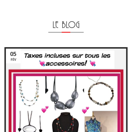
LE BLOG
05
FÉV