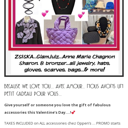
BECAUSE WE LOVE YOU…. AVEC AMOUR… NOUS AVONS UN
PETIT CADEAU POUR VOUS….
Give yourself or someone you love the gift of fabulous
accessories this Valentine’s Day….!
TAXES INCLUDED on ALL accessories chez Oppen’s … PROMO starts