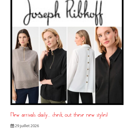
New arrivals daily… check out these new styles!
29 juillet 2026