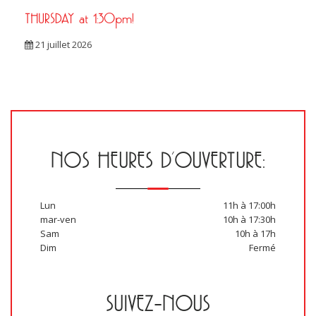
THURSDAY at 1:30pm!
21 juillet 2026
NOS HEURES D’OUVERTURE:
Lun
11h à 17:00h
mar-ven
10h à 17:30h
Sam
10h à 17h
Dim
Fermé
SUIVEZ-NOUS