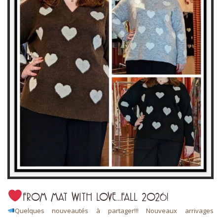
FROM MAT WITH LOVE…FALL 2026!
Quelques nouveautés à partager!!! Nouveaux arrivages