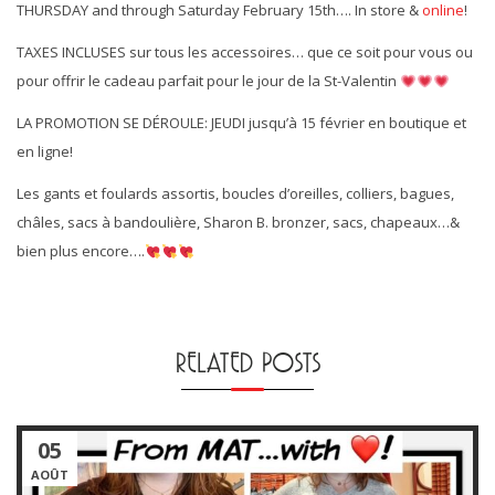
THURSDAY and through Saturday February 15th…. In store &
online
!
TAXES INCLUSES sur tous les accessoires… que ce soit pour vous ou
pour offrir le cadeau parfait pour le jour de la St-Valentin
LA PROMOTION SE DÉROULE: JEUDI jusqu’à 15 février en boutique et
en ligne!
Les gants et foulards assortis, boucles d’oreilles, colliers, bagues,
châles, sacs à bandoulière, Sharon B. bronzer, sacs, chapeaux…&
bien plus encore….
RELATED POSTS
05
AOÛT