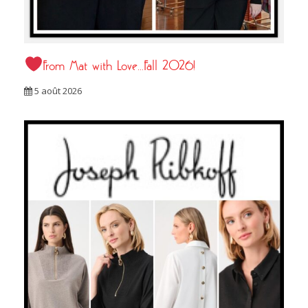
From Mat with Love…Fall 2026!
5 août 2026