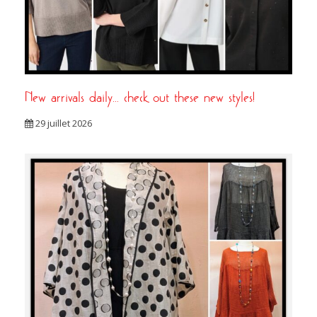
New arrivals daily… check out these new styles!
29 juillet 2026