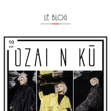
LE BLOG
10
SEP