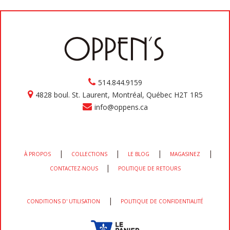
514.844.9159
4828 boul. St. Laurent, Montréal, Québec H2T 1R5
info@oppens.ca
|
|
|
|
À PROPOS
COLLECTIONS
LE BLOG
MAGASINEZ
|
CONTACTEZ-NOUS
POLITIQUE DE RETOURS
|
CONDITIONS D' UTILISATION
POLITIQUE DE CONFIDENTIALITÉ