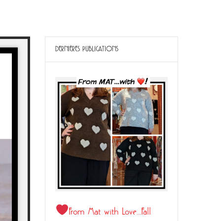
DERNIÈRES PUBLICATIONS
From Mat with Love…Fall