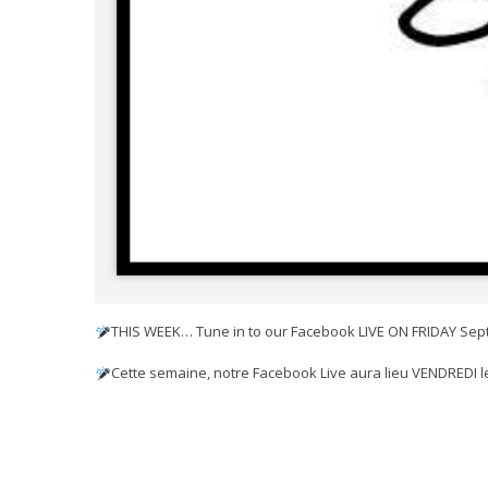
THIS WEEK… Tune in to our Facebook LIVE ON FRIDAY Se
Cette semaine, notre Facebook Live aura lieu VENDREDI l