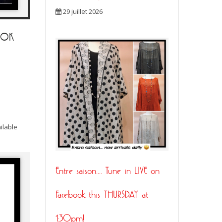
29 juillet 2026
BOOK
ilable
Entre saison…. Tune in LIVE on
Facebook this THURSDAY at
1:30pm!