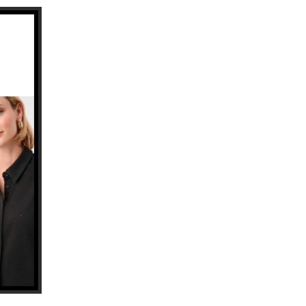
21
JUIL