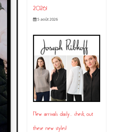
2026!
5 août 2026
New arrivals daily… check out
these new styles!