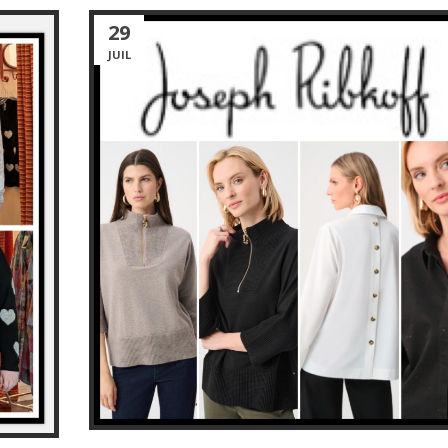
29
JUIL